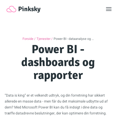
Toggl
Pinksky
Forside
Tjenester
Power BI - dataanalyse og …
Power BI -
dashboards og
rapporter
“Data is king” er et velkendt udtryk, og din forretning har sikkert
allerede en masse data - men får du det maksimale udbytte ud af
dem? Med Microsoft Power BI kan du få indsigt i dine data og
træffe datadrevne beslutninger, der kan optimere din forretning.