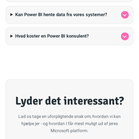
Kan Power BI hente data fra vores systemer?
Hvad koster en Power BI konsulent?
Lyder det interessant?
Lad os tage en uforpligtende snak om, hvordan vi kan
hjælpe jer - og hvordan I får mest muligt ud af jeres
Microsoft-platform.