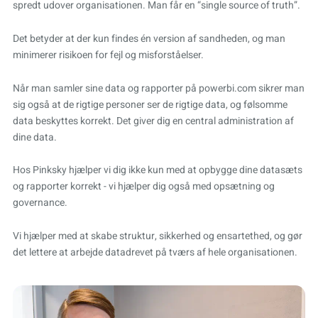
spredt udover organisationen. Man får en “single source of truth”.
Det betyder at der kun findes én version af sandheden, og man
minimerer risikoen for fejl og misforståelser.
Når man samler sine data og rapporter på powerbi.com sikrer man
sig også at de rigtige personer ser de rigtige data, og følsomme
data beskyttes korrekt. Det giver dig en central administration af
dine data.
Hos Pinksky hjælper vi dig ikke kun med at opbygge dine datasæts
og rapporter korrekt - vi hjælper dig også med opsætning og
governance.
Vi hjælper med at skabe struktur, sikkerhed og ensartethed, og gør
det lettere at arbejde datadrevet på tværs af hele organisationen.