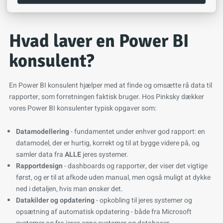
Hvad laver en Power BI
konsulent?
En Power BI konsulent hjælper med at finde og omsætte rå data til
rapporter, som forretningen faktisk bruger. Hos Pinksky dækker
vores Power BI konsulenter typisk opgaver som:
Datamodellering
- fundamentet under enhver god rapport: en
datamodel, der er hurtig, korrekt og til at bygge videre på, og
samler data fra
ALLE
jeres systemer.
Rapportdesign
- dashboards og rapporter, der viser det vigtige
først, og er til at afkode uden manual, men også muligt at dykke
ned i detaljen, hvis man ønsker det.
Datakilder og opdatering
- opkobling til jeres systemer og
opsætning af automatisk opdatering - både fra Microsoft