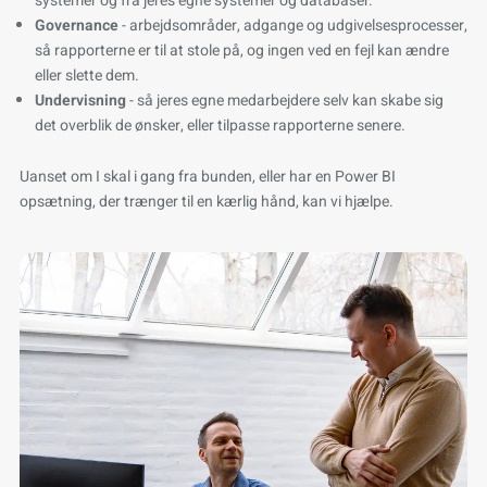
systemer og fra jeres egne systemer og databaser.
Governance
- arbejdsområder, adgange og udgivelsesprocesser,
så rapporterne er til at stole på, og ingen ved en fejl kan ændre
eller slette dem.
Undervisning
- så jeres egne medarbejdere selv kan skabe sig
det overblik de ønsker, eller tilpasse rapporterne senere.
Uanset om I skal i gang fra bunden, eller har en Power BI
opsætning, der trænger til en kærlig hånd, kan vi hjælpe.