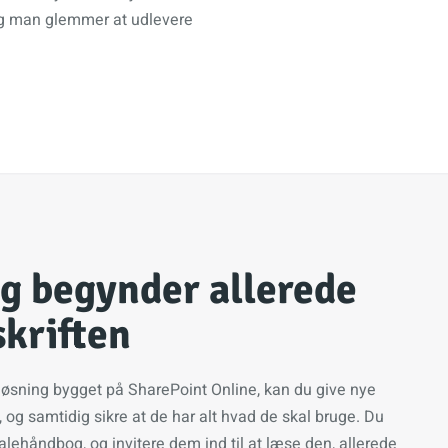
, og man glemmer at udlevere
g begynder allerede
kriften
løsning bygget på SharePoint Online, kan du give nye
 og samtidig sikre at de har alt hvad de skal bruge. Du
alehåndbog, og invitere dem ind til at læse den, allerede