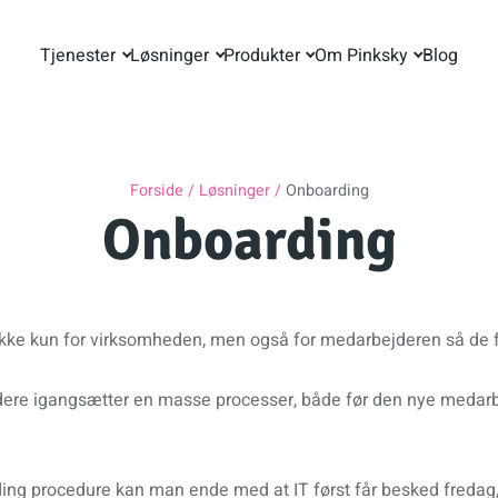
Tjenester
Løsninger
Produkter
Om Pinksky
Blog
Forside
Løsninger
Onboarding
Onboarding
 ikke kun for virksomheden, men også for medarbejderen så de f
ere igangsætter en masse processer, både før den nye medarbe
ng procedure kan man ende med at IT først får besked fredag,