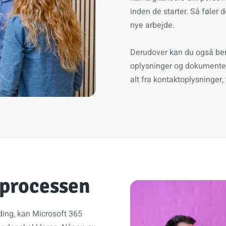
inden de starter. Så føler d
nye arbejde.
Derudover kan du også ben
oplysninger og dokumenter,
alt fra kontaktoplysninger,
 processen
ding, kan Microsoft 365