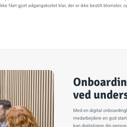
ke fået gjort adgangskortet klar, der er ikke bestilt blomster
Onboardin
ved unders
Med en digital onboarding
medarbejdere en god start,
kan digitalisere din person