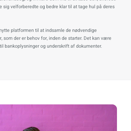
e sig velforberedte og bedre klar til at tage hul på deres
ytte platformen til at indsamle de nødvendige
 som der er behov for, inden de starter. Det kan være
 til bankoplysninger og underskrift af dokumenter.