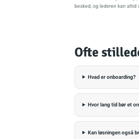
besked, og lederen kan altid 
Ofte stille
Hvad er onboarding?
Hvor lang tid bør et o
Kan løsningen også br