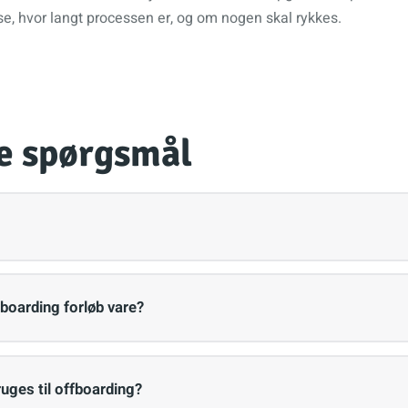
se, hvor langt processen er, og om nogen skal rykkes.
de spørgsmål
nboarding forløb vare?
uges til offboarding?