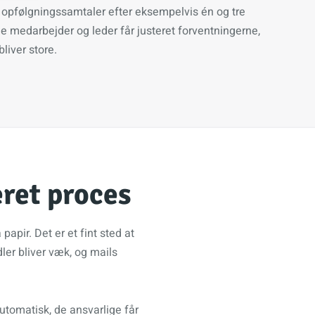
opfølgningssamtaler efter eksempelvis én og tre
e medarbejder og leder får justeret forventningerne,
liver store.
ret proces
apir. Det er et fint sted at
ler bliver væk, og mails
utomatisk, de ansvarlige får