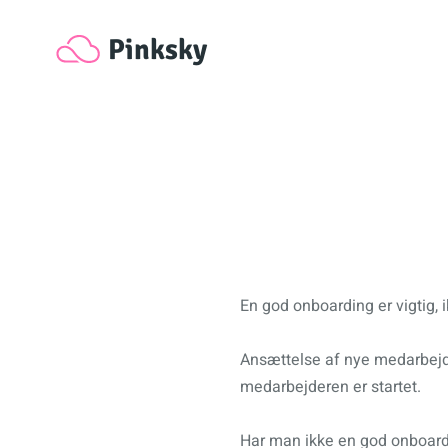
Pinksky
En god onboarding er vigtig,
Ansættelse af nye medarbejd
medarbejderen er startet.
Har man ikke en god onboardi