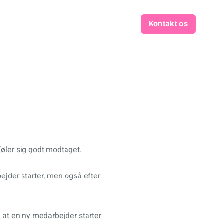
Kontakt os
øler sig godt modtaget.
jder starter, men også efter
 at en ny medarbejder starter