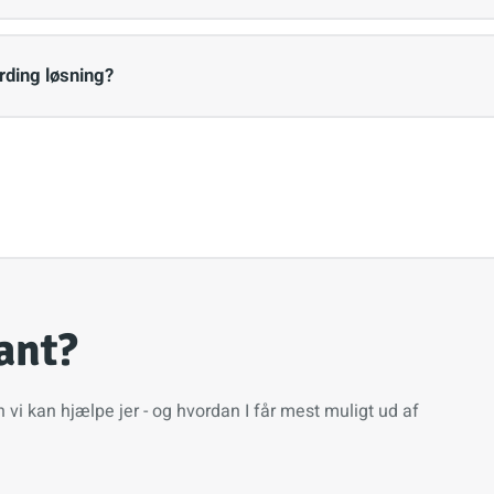
rding løsning?
ant?
vi kan hjælpe jer - og hvordan I får mest muligt ud af