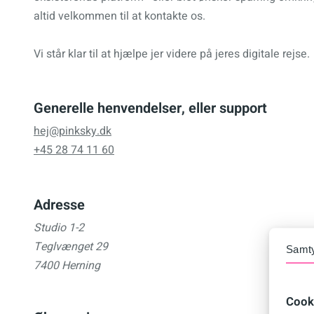
altid velkommen til at kontakte os.
Vi står klar til at hjælpe jer videre på jeres digitale rejse.
Generelle henvendelser, eller support
hej@pinksky.dk
+45 28 74 11 60
Adresse
Studio 1-2
Teglvænget 29
Samt
7400 Herning
Cook