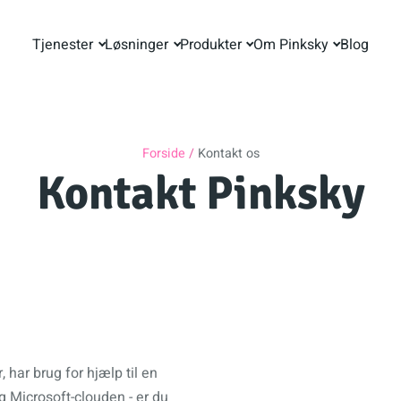
Tjenester
Løsninger
Produkter
Om Pinksky
Blog
Forside
Kontakt os
Kontakt Pinksky
 har brug for hjælp til en
g Microsoft-clouden - er du