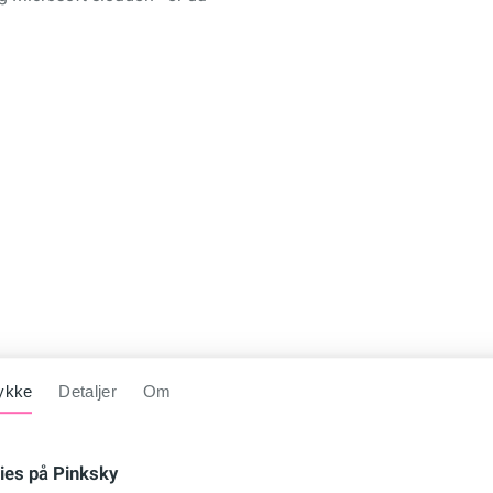
ykke
Detaljer
Om
ies på Pinksky