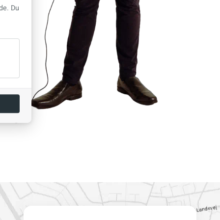
de. Du