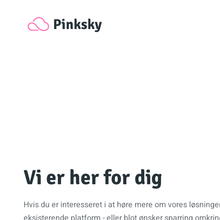
Pinksky
Vi er her for dig
Hvis du er interesseret i at høre mere om vores løsninger,
eksisterende platform - eller blot ønsker sparring omkrin